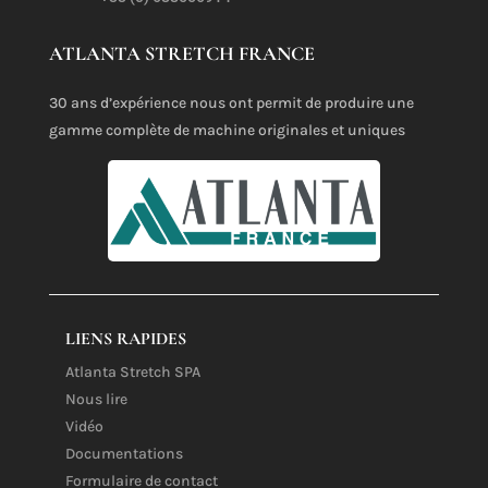
ATLANTA STRETCH FRANCE
30 ans d’expérience nous ont permit de produire une
gamme complète de machine originales et uniques
LIENS RAPIDES
Atlanta Stretch SPA
Nous lire
Vidéo
Documentations
Formulaire de contact