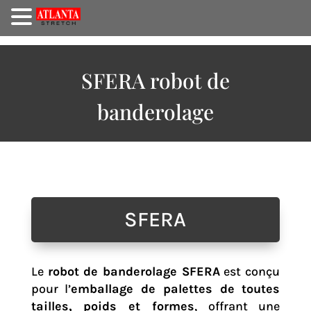
SFERA robot de
banderolage
SFERA
Le
robot de banderolage SFERA
est conçu
pour l’
emballage de palettes de toutes
tailles, poids et formes
, offrant une