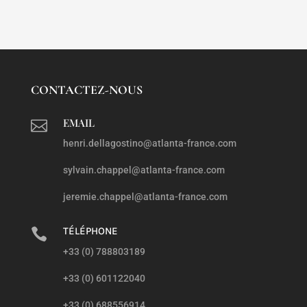
CONTACTEZ-NOUS
EMAIL

henri.dellagostino@atlanta-france.com
sylvain.chappel@atlanta-france.com
jeremie.chappel@atlanta-france.com
TÉLÉPHONE

+33 (0) 788803189
+33 (0) 601122040
+33 (0) 688556914