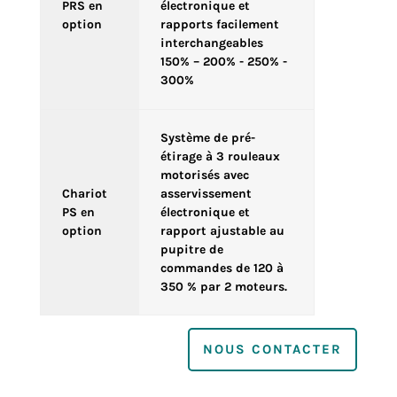
PRS en
électronique et
option
rapports facilement
interchangeables
150% – 200% - 250% -
300%
Système de pré-
étirage à 3 rouleaux
motorisés avec
Chariot
asservissement
PS en
électronique et
option
rapport ajustable au
pupitre de
commandes de 120 à
350 % par 2 moteurs.
NOUS CONTACTER